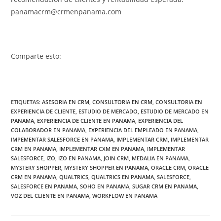
panamacrm@crmenpanama.com
Comparte esto:
ETIQUETAS
:
ASESORIA EN CRM
,
CONSULTORIA EN CRM
,
CONSULTORIA EN
EXPERIENCIA DE CLIENTE
,
ESTUDIO DE MERCADO
,
ESTUDIO DE MERCADO EN
PANAMA
,
EXPERIENCIA DE CLIENTE EN PANAMA
,
EXPERIENCIA DEL
COLABORADOR EN PANAMA
,
EXPERIENCIA DEL EMPLEADO EN PANAMA
,
IMPEMENTAR SALESFORCE EN PANAMA
,
IMPLEMENTAR CRM
,
IMPLEMENTAR
CRM EN PANAMA
,
IMPLEMENTAR CXM EN PANAMA
,
IMPLEMENTAR
SALESFORCE
,
IZO
,
IZO EN PANAMA
,
JOIN CRM
,
MEDALIA EN PANAMA
,
MYSTERY SHOPPER
,
MYSTERY SHOPPER EN PANAMA
,
ORACLE CRM
,
ORACLE
CRM EN PANAMA
,
QUALTRICS
,
QUALTRICS EN PANAMA
,
SALESFORCE
,
SALESFORCE EN PANAMA
,
SOHO EN PANAMA
,
SUGAR CRM EN PANAMA
,
VOZ DEL CLIENTE EN PANAMA
,
WORKFLOW EN PANAMA