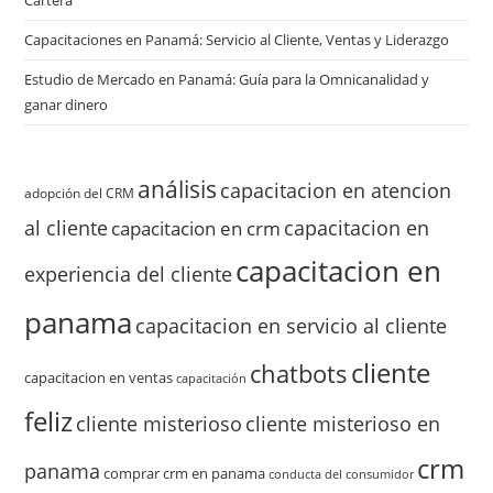
Capacitaciones en Panamá: Servicio al Cliente, Ventas y Liderazgo
Estudio de Mercado en Panamá: Guía para la Omnicanalidad y
ganar dinero
análisis
capacitacion en atencion
adopción del CRM
al cliente
capacitacion en
capacitacion en crm
capacitacion en
experiencia del cliente
panama
capacitacion en servicio al cliente
cliente
chatbots
capacitacion en ventas
capacitación
feliz
cliente misterioso
cliente misterioso en
crm
panama
comprar crm en panama
conducta del consumidor