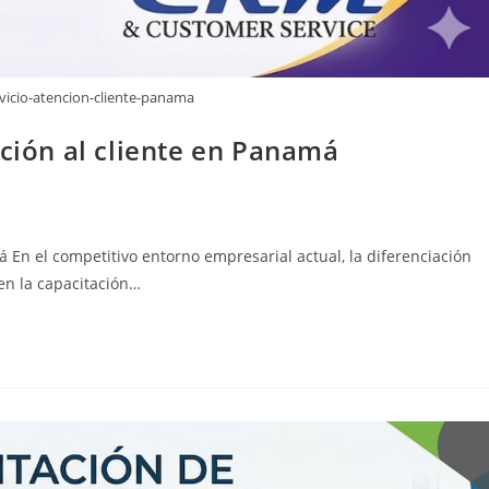
rvicio-atencion-cliente-panama
nción al cliente en Panamá
á En el competitivo entorno empresarial actual, la diferenciación
 en la capacitación…