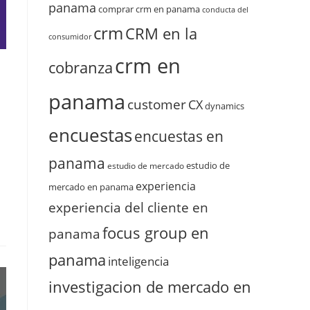
panama
comprar crm en panama
conducta del
crm
CRM en la
consumidor
crm en
cobranza
panama
customer
CX
dynamics
encuestas
encuestas en
panama
estudio de
estudio de mercado
experiencia
mercado en panama
experiencia del cliente en
focus group en
panama
panama
inteligencia
investigacion de mercado en