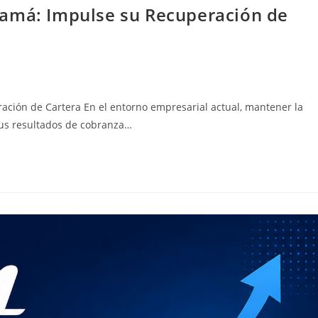
namá: Impulse su Recuperación de
ción de Cartera En el entorno empresarial actual, mantener la
 sus resultados de cobranza…