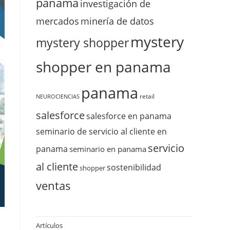
panama
investigación de
mercados
minería de datos
mystery
mystery shopper
shopper en panama
panama
retail
NEUROCIENCIAS
salesforce
salesforce en panama
seminario de servicio al cliente en
servicio
panama
seminario en panama
al cliente
sostenibilidad
shopper
ventas
Artículos