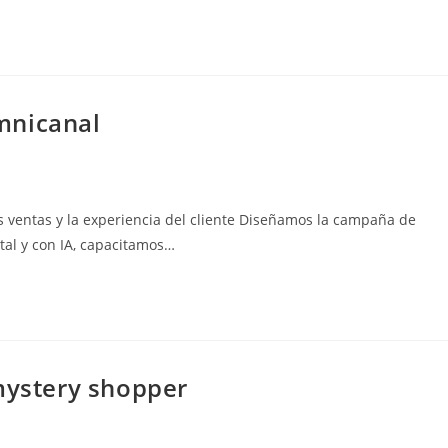
mnicanal
 ventas y la experiencia del cliente Diseñamos la campaña de
ital y con IA, capacitamos…
mystery shopper