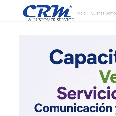
Inicio
Quiénes Somo