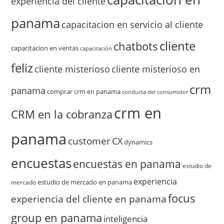
experiencia del cliente
panama
capacitacion en servicio al cliente
cliente
chatbots
capacitacion en ventas
capacitación
feliz
cliente misterioso
cliente misterioso en
crm
panama
comprar crm en panama
conducta del consumidor
crm en
CRM en la cobranza
panama
customer
CX
dynamics
encuestas
encuestas en panama
estudio de
experiencia
estudio de mercado en panama
mercado
focus
experiencia del cliente en panama
group en panama
inteligencia