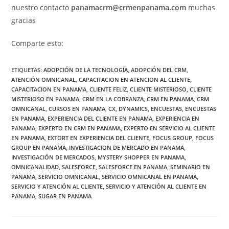
nuestro contacto
panamacrm@crmenpanama.com
muchas
gracias
Comparte esto:
ETIQUETAS
:
ADOPCIÓN DE LA TECNOLOGÍA
,
ADOPCIÓN DEL CRM
,
ATENCIÓN OMNICANAL
,
CAPACITACION EN ATENCION AL CLIENTE
,
CAPACITACION EN PANAMA
,
CLIENTE FELIZ
,
CLIENTE MISTERIOSO
,
CLIENTE
MISTERIOSO EN PANAMA
,
CRM EN LA COBRANZA
,
CRM EN PANAMA
,
CRM
OMNICANAL
,
CURSOS EN PANAMA
,
CX
,
DYNAMICS
,
ENCUESTAS
,
ENCUESTAS
EN PANAMA
,
EXPERIENCIA DEL CLIENTE EN PANAMA
,
EXPERIENCIA EN
PANAMA
,
EXPERTO EN CRM EN PANAMA
,
EXPERTO EN SERVICIO AL CLIENTE
EN PANAMA
,
EXTORT EN EXPERIENCIA DEL CLIENTE
,
FOCUS GROUP
,
FOCUS
GROUP EN PANAMA
,
INVESTIGACION DE MERCADO EN PANAMA
,
INVESTIGACIÓN DE MERCADOS
,
MYSTERY SHOPPER EN PANAMA
,
OMNICANALIDAD
,
SALESFORCE
,
SALESFORCE EN PANAMA
,
SEMINARIO EN
PANAMA
,
SERVICIO OMNICANAL
,
SERVICIO OMNICANAL EN PANAMA
,
SERVICIO Y ATENCIÓN AL CLIENTE
,
SERVICIO Y ATENCIÓN AL CLIENTE EN
PANAMA
,
SUGAR EN PANAMA