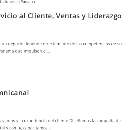
itaciones en Panama
icio al Cliente, Ventas y Liderazgo
 de un negocio depende directamente de las competencias de su
n Panamá que impulsen el…
mnicanal
 ventas y la experiencia del cliente Diseñamos la campaña de
ital y con IA, capacitamos…