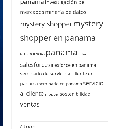
panama
investigación de
mercados
minería de datos
mystery
mystery shopper
shopper en panama
panama
retail
NEUROCIENCIAS
salesforce
salesforce en panama
seminario de servicio al cliente en
servicio
panama
seminario en panama
al cliente
sostenibilidad
shopper
ventas
Artículos