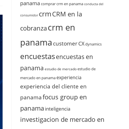
panama
comprar crm en panama
conducta del
crm
CRM en la
consumidor
crm en
cobranza
panama
customer
CX
dynamics
encuestas
encuestas en
panama
estudio de
estudio de mercado
experiencia
mercado en panama
experiencia del cliente en
focus group en
panama
panama
inteligencia
investigacion de mercado en