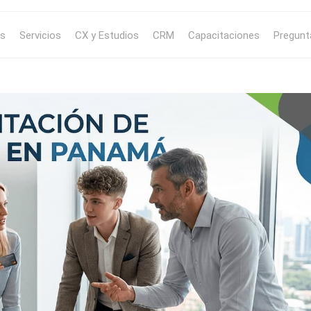
s
Servicios
CX y Estudios
CRM
Capacitaciones
Pregunt