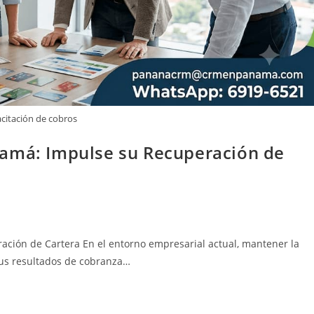
citación de cobros
namá: Impulse su Recuperación de
ción de Cartera En el entorno empresarial actual, mantener la
 sus resultados de cobranza…