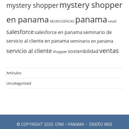
mystery shopper
mystery shopper
panama
en panama
retail
NEUROCIENCIAS
salesforce
salesforce en panama
seminario de
servicio al cliente en panama
seminario en panama
ventas
servicio al cliente
sostenibilidad
shopper
Artículos
Uncategorized
© COPYRIGHT 2025 CRM – PANAMÁ – DISEÑO WEB