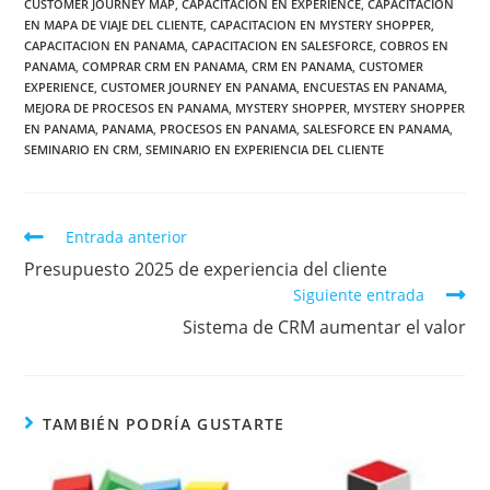
CUSTOMER JOURNEY MAP
,
CAPACITACION EN EXPERIENCE
,
CAPACITACION
EN MAPA DE VIAJE DEL CLIENTE
,
CAPACITACION EN MYSTERY SHOPPER
,
CAPACITACION EN PANAMA
,
CAPACITACION EN SALESFORCE
,
COBROS EN
PANAMA
,
COMPRAR CRM EN PANAMA
,
CRM EN PANAMA
,
CUSTOMER
EXPERIENCE
,
CUSTOMER JOURNEY EN PANAMA
,
ENCUESTAS EN PANAMA
,
MEJORA DE PROCESOS EN PANAMA
,
MYSTERY SHOPPER
,
MYSTERY SHOPPER
EN PANAMA
,
PANAMA
,
PROCESOS EN PANAMA
,
SALESFORCE EN PANAMA
,
SEMINARIO EN CRM
,
SEMINARIO EN EXPERIENCIA DEL CLIENTE
Entrada anterior
Presupuesto 2025 de experiencia del cliente
Siguiente entrada
Sistema de CRM aumentar el valor
TAMBIÉN PODRÍA GUSTARTE