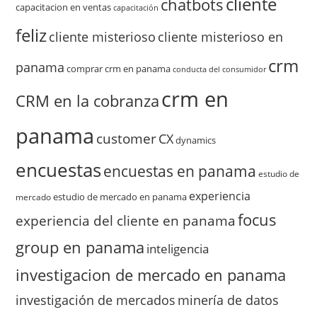
cliente
chatbots
capacitacion en ventas
capacitación
feliz
cliente misterioso
cliente misterioso en
crm
panama
comprar crm en panama
conducta del consumidor
crm en
CRM en la cobranza
panama
customer
CX
dynamics
encuestas
encuestas en panama
estudio de
experiencia
estudio de mercado en panama
mercado
focus
experiencia del cliente en panama
group en panama
inteligencia
investigacion de mercado en panama
investigación de mercados
minería de datos