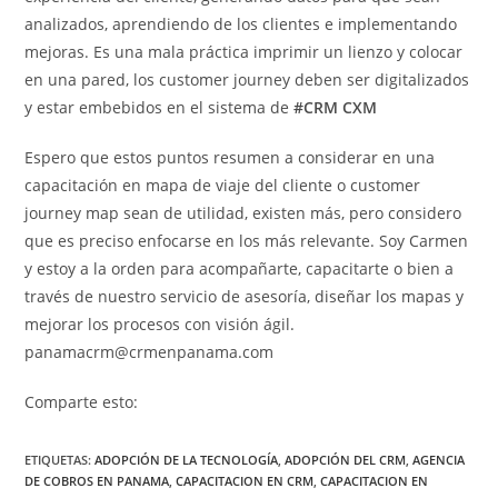
analizados, aprendiendo de los clientes e implementando
mejoras. Es una mala práctica imprimir un lienzo y colocar
en una pared, los customer journey deben ser digitalizados
y estar embebidos en el sistema de
#CRM CXM
Espero que estos puntos resumen a considerar en una
capacitación en mapa de viaje del cliente o customer
journey map sean de utilidad, existen más, pero considero
que es preciso enfocarse en los más relevante. Soy Carmen
y estoy a la orden para acompañarte, capacitarte o bien a
través de nuestro servicio de asesoría, diseñar los mapas y
mejorar los procesos con visión ágil.
panamacrm@crmenpanama.com
Comparte esto:
ETIQUETAS
:
ADOPCIÓN DE LA TECNOLOGÍA
,
ADOPCIÓN DEL CRM
,
AGENCIA
DE COBROS EN PANAMA
,
CAPACITACION EN CRM
,
CAPACITACION EN