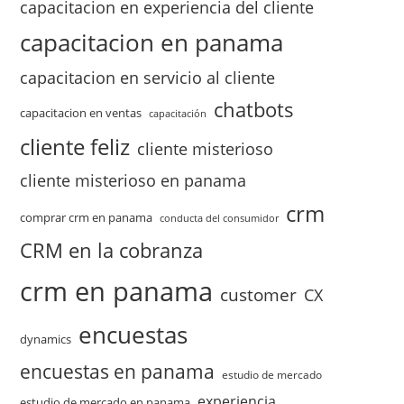
capacitacion en experiencia del cliente
capacitacion en panama
capacitacion en servicio al cliente
chatbots
capacitacion en ventas
capacitación
cliente feliz
cliente misterioso
cliente misterioso en panama
crm
comprar crm en panama
conducta del consumidor
CRM en la cobranza
crm en panama
customer
CX
encuestas
dynamics
encuestas en panama
estudio de mercado
experiencia
estudio de mercado en panama