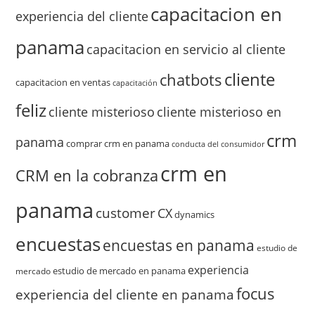
capacitacion en
experiencia del cliente
panama
capacitacion en servicio al cliente
cliente
chatbots
capacitacion en ventas
capacitación
feliz
cliente misterioso
cliente misterioso en
crm
panama
comprar crm en panama
conducta del consumidor
crm en
CRM en la cobranza
panama
customer
CX
dynamics
encuestas
encuestas en panama
estudio de
experiencia
estudio de mercado en panama
mercado
focus
experiencia del cliente en panama