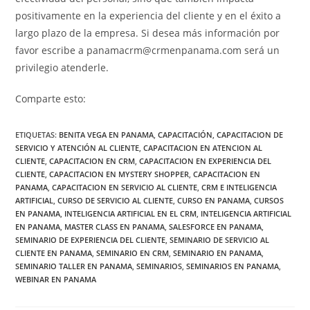
positivamente en la experiencia del cliente y en el éxito a
largo plazo de la empresa. Si desea más información por
favor escribe a panamacrm@crmenpanama.com será un
privilegio atenderle.
Comparte esto:
ETIQUETAS
:
BENITA VEGA EN PANAMA
,
CAPACITACIÓN
,
CAPACITACION DE
SERVICIO Y ATENCIÓN AL CLIENTE
,
CAPACITACION EN ATENCION AL
CLIENTE
,
CAPACITACION EN CRM
,
CAPACITACION EN EXPERIENCIA DEL
CLIENTE
,
CAPACITACION EN MYSTERY SHOPPER
,
CAPACITACION EN
PANAMA
,
CAPACITACION EN SERVICIO AL CLIENTE
,
CRM E INTELIGENCIA
ARTIFICIAL
,
CURSO DE SERVICIO AL CLIENTE
,
CURSO EN PANAMA
,
CURSOS
EN PANAMA
,
INTELIGENCIA ARTIFICIAL EN EL CRM
,
INTELIGENCIA ARTIFICIAL
EN PANAMA
,
MASTER CLASS EN PANAMA
,
SALESFORCE EN PANAMA
,
SEMINARIO DE EXPERIENCIA DEL CLIENTE
,
SEMINARIO DE SERVICIO AL
CLIENTE EN PANAMA
,
SEMINARIO EN CRM
,
SEMINARIO EN PANAMA
,
SEMINARIO TALLER EN PANAMA
,
SEMINARIOS
,
SEMINARIOS EN PANAMA
,
WEBINAR EN PANAMA