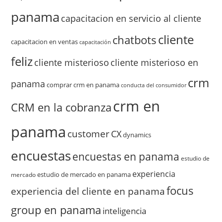
panama
capacitacion en servicio al cliente
cliente
chatbots
capacitacion en ventas
capacitación
feliz
cliente misterioso
cliente misterioso en
crm
panama
comprar crm en panama
conducta del consumidor
crm en
CRM en la cobranza
panama
customer
CX
dynamics
encuestas
encuestas en panama
estudio de
experiencia
estudio de mercado en panama
mercado
focus
experiencia del cliente en panama
group en panama
inteligencia