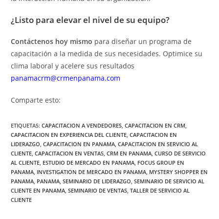
¿Listo para elevar el nivel de su equipo?
Contáctenos hoy mismo
para diseñar un programa de
capacitación a la medida de sus necesidades. Optimice su
clima laboral y acelere sus resultados
panamacrm@crmenpanama.com
Comparte esto:
ETIQUETAS
:
CAPACITACION A VENDEDORES
,
CAPACITACION EN CRM
,
CAPACITACION EN EXPERIENCIA DEL CLIENTE
,
CAPACITACION EN
LIDERAZGO
,
CAPACITACION EN PANAMA
,
CAPACITACION EN SERVICIO AL
CLIENTE
,
CAPACITACION EN VENTAS
,
CRM EN PANAMA
,
CURSO DE SERVICIO
AL CLIENTE
,
ESTUDIO DE MERCADO EN PANAMA
,
FOCUS GROUP EN
PANAMA
,
INVESTIGATION DE MERCADO EN PANAMA
,
MYSTERY SHOPPER EN
PANAMA
,
PANAMA
,
SEMINARIO DE LIDERAZGO
,
SEMINARIO DE SERVICIO AL
CLIENTE EN PANAMA
,
SEMINARIO DE VENTAS
,
TALLER DE SERVICIO AL
CLIENTE