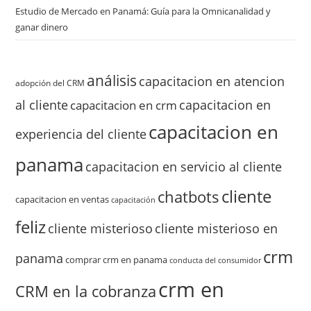
Estudio de Mercado en Panamá: Guía para la Omnicanalidad y
ganar dinero
análisis
capacitacion en atencion
adopción del CRM
al cliente
capacitacion en
capacitacion en crm
capacitacion en
experiencia del cliente
panama
capacitacion en servicio al cliente
cliente
chatbots
capacitacion en ventas
capacitación
feliz
cliente misterioso
cliente misterioso en
crm
panama
comprar crm en panama
conducta del consumidor
crm en
CRM en la cobranza