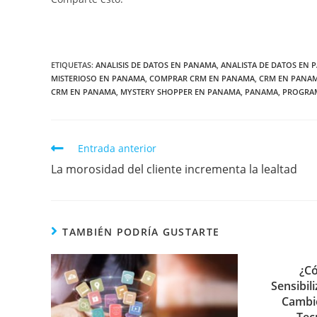
ETIQUETAS
:
ANALISIS DE DATOS EN PANAMA
,
ANALISTA DE DATOS EN
MISTERIOSO EN PANAMA
,
COMPRAR CRM EN PANAMA
,
CRM EN PANA
CRM EN PANAMA
,
MYSTERY SHOPPER EN PANAMA
,
PANAMA
,
PROGRAM
Entrada anterior
La morosidad del cliente incrementa la lealtad
TAMBIÉN PODRÍA GUSTARTE
¿Có
Sensibil
Cambio
Tec