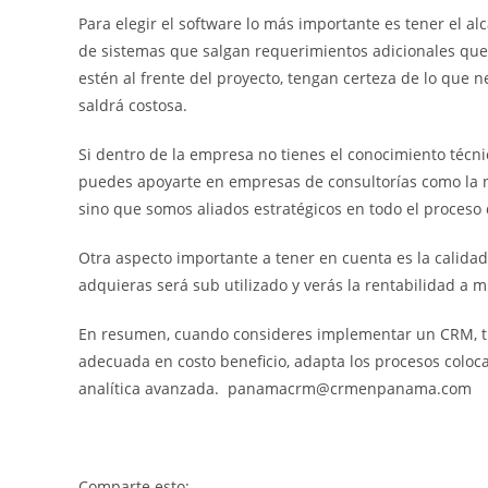
Para elegir el software lo más importante es tener el 
de sistemas que salgan requerimientos adicionales que 
estén al frente del proyecto, tengan certeza de lo que n
saldrá costosa.
Si dentro de la empresa no tienes el conocimiento técni
puedes apoyarte en empresas de consultorías como la
sino que somos aliados estratégicos en todo el proceso 
Otra aspecto importante a tener en cuenta es la calidad
adquieras será sub utilizado y verás la rentabilidad a m
En resumen, cuando consideres implementar un CRM, trab
adecuada en costo beneficio, adapta los procesos coloc
analítica avanzada. panamacrm@crmenpanama.com
Comparte esto: