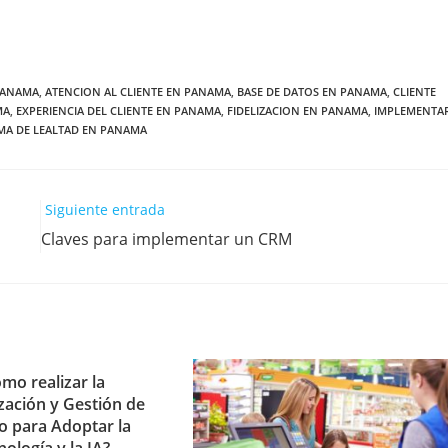
 PANAMA
,
ATENCION AL CLIENTE EN PANAMA
,
BASE DE DATOS EN PANAMA
,
CLIENTE
MA
,
EXPERIENCIA DEL CLIENTE EN PANAMA
,
FIDELIZACION EN PANAMA
,
IMPLEMENTA
A DE LEALTAD EN PANAMA
Siguiente entrada
Claves para implementar un CRM
mo realizar la
ización y Gestión de
 para Adoptar la
nología y la IA?