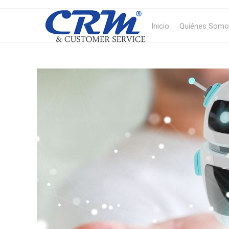
Inicio
Quiénes Somo