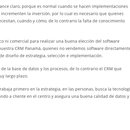
alcance claro, porque es normal cuando se hacen implementaciones
incrementen la inversión, por lo cual es necesario que quienes
ecesitan, cuándo y cómo, de lo contrario la falta de conocimiento
co ni comercial para realizar una buena elección del software
 nuestra CRM Panamá, quienes no vendemos software directamente
de diseño de estrategia, selección e implementación.
 de la base de datos y los procesos, de lo contrario el CRM que
uy largo plazo.
aja primero en la estrategia, en las personas, busca la tecnolog
ando a cliente en el centro y asegura una buena calidad de datos y