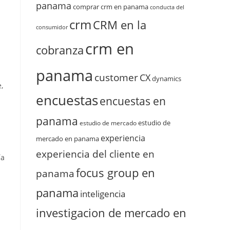
panama
comprar crm en panama
conducta del
crm
CRM en la
consumidor
crm en
cobranza
panama
customer
CX
dynamics
,
encuestas
encuestas en
panama
estudio de
estudio de mercado
experiencia
mercado en panama
experiencia del cliente en
ía
focus group en
panama
panama
inteligencia
investigacion de mercado en