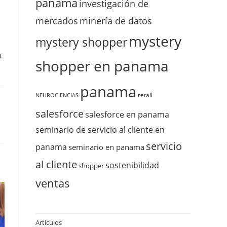
panama
investigación de
mercados
minería de datos
mystery
mystery shopper
R
shopper en panama
panama
retail
NEUROCIENCIAS
salesforce
salesforce en panama
seminario de servicio al cliente en
servicio
panama
seminario en panama
al cliente
sostenibilidad
shopper
ventas
Artículos