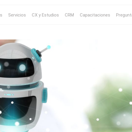
s
Servicios
CX y Estudios
CRM
Capacitaciones
Pregunt