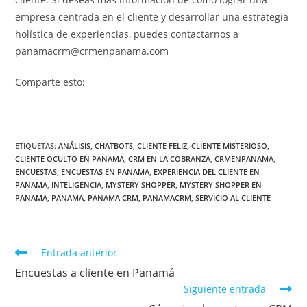
empresa centrada en el cliente y desarrollar una estrategia
holística de experiencias, puedes contactarnos a
panamacrm@crmenpanama.com
Comparte esto:
ETIQUETAS
:
ANÁLISIS
,
CHATBOTS
,
CLIENTE FELIZ
,
CLIENTE MISTERIOSO
,
CLIENTE OCULTO EN PANAMA
,
CRM EN LA COBRANZA
,
CRMENPANAMA
,
ENCUESTAS
,
ENCUESTAS EN PANAMA
,
EXPERIENCIA DEL CLIENTE EN
PANAMA
,
INTELIGENCIA
,
MYSTERY SHOPPER
,
MYSTERY SHOPPER EN
PANAMA
,
PANAMA
,
PANAMA CRM
,
PANAMACRM
,
SERVICIO AL CLIENTE
Entrada anterior
Encuestas a cliente en Panamá
Siguiente entrada