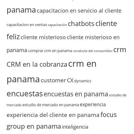
panama
capacitacion en servicio al cliente
cliente
chatbots
capacitacion en ventas
capacitación
feliz
cliente misterioso
cliente misterioso en
crm
panama
comprar crm en panama
conducta del consumidor
crm en
CRM en la cobranza
panama
customer
CX
dynamics
encuestas
encuestas en panama
estudio de
experiencia
estudio de mercado en panama
mercado
focus
experiencia del cliente en panama
group en panama
inteligencia