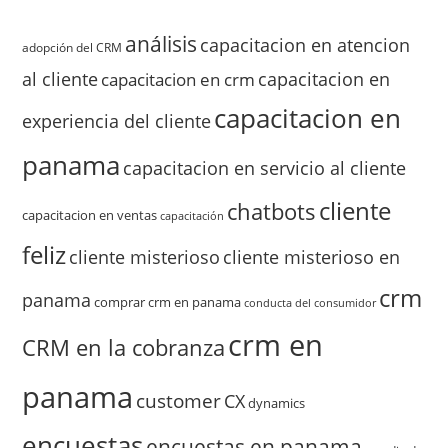
análisis
capacitacion en atencion
adopción del CRM
al cliente
capacitacion en
capacitacion en crm
capacitacion en
experiencia del cliente
panama
capacitacion en servicio al cliente
cliente
chatbots
capacitacion en ventas
capacitación
feliz
cliente misterioso
cliente misterioso en
crm
panama
comprar crm en panama
conducta del consumidor
crm en
CRM en la cobranza
panama
customer
CX
dynamics
encuestas
encuestas en panama