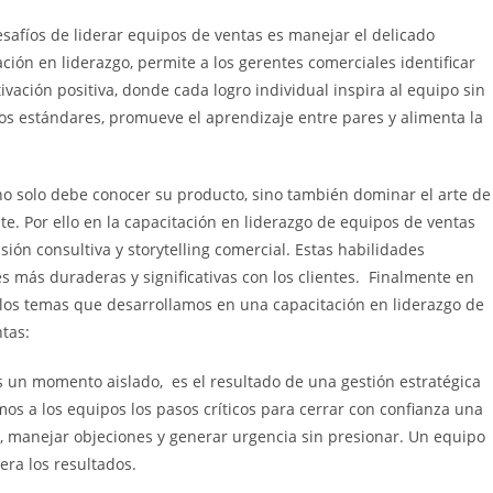
afíos de liderar equipos de ventas es manejar el delicado
ción en liderazgo, permite a los gerentes comerciales identificar
ación positiva, donde cada logro individual inspira al equipo sin
los estándares, promueve el aprendizaje entre pares y alimenta la
o solo debe conocer su producto, sino también dominar el arte de
e. Por ello en la capacitación en liderazgo de equipos de ventas
ión consultiva y storytelling comercial. Estas habilidades
s más duraderas y significativas con los clientes. Finalmente en
os temas que desarrollamos en una capacitación en liderazgo de
ntas:
s un momento aislado, es el resultado de una gestión estratégica
mos a los equipos los pasos críticos para cerrar con confianza una
e, manejar objeciones y generar urgencia sin presionar. Un equipo
era los resultados.