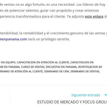
 ventas no es algo fortuito, es una necesidad. Los líderes de hoy
s de potenciar talentos, guiar con propósito y crear entornos
xperiencia transformadora para el cliente. Te adjunto
este enlace
d
tenibilidad, la rentabilidad y el crecimiento genuino de las ventas 
menpanama.com
será un privilegio servirte.
O EN EQUIPO
,
CAPACITACION EN ATENCION AL CLIENTE
,
CAPACITACION EN
RM EN PANAMA
,
CURSO DE VENTAS
,
ENCUESTAS EN PANAMA
,
INVESTIGACION DE
INARIO DE ATENCIÓN AL CLIENTE
,
SEMINARIO DE CRM
,
SEMINARIO DE VENTAS
,
Siguiente entrada
ESTUDIO DE MERCADO Y FOCUS GROU