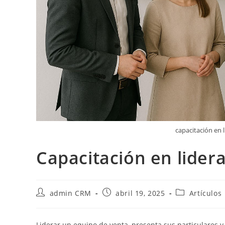
capacitación en 
Capacitación en lider
admin CRM
abril 19, 2025
Artículos
Liderar un equipo de venta, presenta sus particulares y