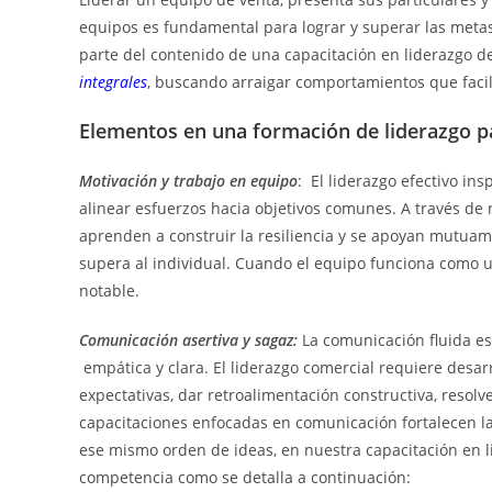
equipos es fundamental para lograr y superar las metas
parte del contenido de una capacitación en liderazgo d
integrales
, buscando arraigar comportamientos que facili
Elementos en una formación de liderazgo pa
Motivación y trabajo en equipo
: El liderazgo efectivo in
alinear esfuerzos hacia objetivos comunes. A través de 
aprenden a construir la resiliencia y se apoyan mutuam
supera al individual. Cuando el equipo funciona como u
notable.
Comunicación asertiva y sagaz:
La comunicación fluida es 
empática y clara. El liderazgo comercial requiere desa
expectativas, dar retroalimentación constructiva, resolv
capacitaciones enfocadas en comunicación fortalecen las 
ese mismo orden de ideas, en nuestra capacitación en 
competencia como se detalla a continuación: