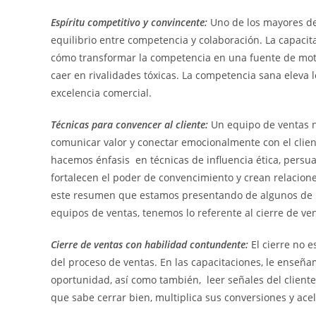
Espíritu competitivo y convincente:
Uno de los mayores des
equilibrio entre competencia y colaboración. La capacita
cómo transformar la competencia en una fuente de motiv
caer en rivalidades tóxicas. La competencia sana eleva 
excelencia comercial.
Técnicas para convencer al cliente:
Un equipo de ventas n
comunicar valor y conectar emocionalmente con el client
hacemos énfasis en técnicas de influencia ética, persuas
fortalecen el poder de convencimiento y crean relacione
este resumen que estamos presentando de algunos de l
equipos de ventas, tenemos lo referente al cierre de ve
Cierre de ventas con habilidad contundente:
El cierre no e
del proceso de ventas. En las capacitaciones, le enseña
oportunidad, así como también, leer señales del client
que sabe cerrar bien, multiplica sus conversiones y acel