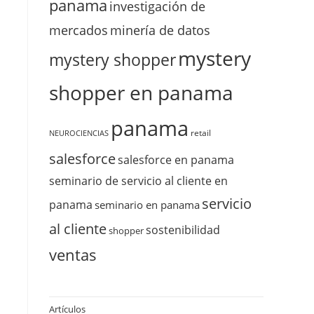
panama
investigación de
mercados
minería de datos
mystery
mystery shopper
shopper en panama
panama
retail
NEUROCIENCIAS
salesforce
salesforce en panama
seminario de servicio al cliente en
servicio
panama
seminario en panama
al cliente
sostenibilidad
shopper
ventas
Artículos