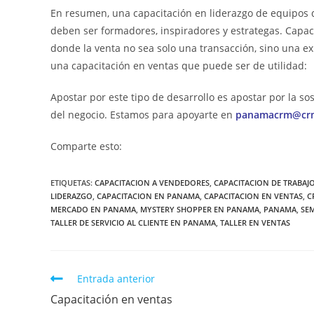
En resumen, una capacitación en liderazgo de equipos de
deben ser formadores, inspiradores y estrategas. Capace
donde la venta no sea solo una transacción, sino una e
una capacitación en ventas que puede ser de utilidad:
Apostar por este tipo de desarrollo es apostar por la sos
del negocio. Estamos para apoyarte en
panamacrm@cr
Comparte esto:
ETIQUETAS
:
CAPACITACION A VENDEDORES
,
CAPACITACION DE TRABAJ
LIDERAZGO
,
CAPACITACION EN PANAMA
,
CAPACITACION EN VENTAS
,
C
MERCADO EN PANAMA
,
MYSTERY SHOPPER EN PANAMA
,
PANAMA
,
SEM
TALLER DE SERVICIO AL CLIENTE EN PANAMA
,
TALLER EN VENTAS
Entrada anterior
Capacitación en ventas