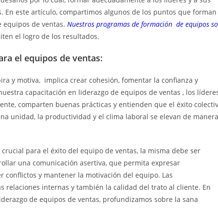
. En este artículo, compartimos algunos de los puntos que forman
e equipos de ventas.
Nuestros programas de formación de equipos s
ten el logro de los resultados.
ra el equipos de ventas:
spira y motiva, implica crear cohesión, fomentar la confianza y
nuestra capacitación en liderazgo de equipos de ventas , los lídere
ente, comparten buenas prácticas y entienden que el éxito colecti
na unidad, la productividad y el clima laboral se elevan de maner
crucial para el éxito del equipo de ventas, la misma debe ser
rrollar una comunicación asertiva, que permita expresar
er conflictos y mantener la motivación del equipo. Las
relaciones internas y también la calidad del trato al cliente. En
liderazgo de equipos de ventas, profundizamos sobre la sana