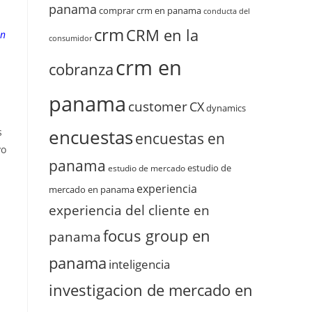
panama
comprar crm en panama
conducta del
crm
CRM en la
on
consumidor
crm en
cobranza
panama
customer
CX
dynamics
s
encuestas
encuestas en
vo
panama
a
estudio de
estudio de mercado
experiencia
mercado en panama
experiencia del cliente en
focus group en
panama
panama
inteligencia
investigacion de mercado en