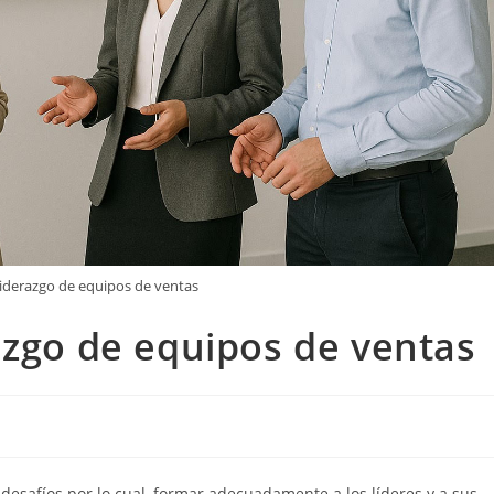
liderazgo de equipos de ventas
azgo de equipos de ventas
 desafíos por lo cual, formar adecuadamente a los líderes y a sus