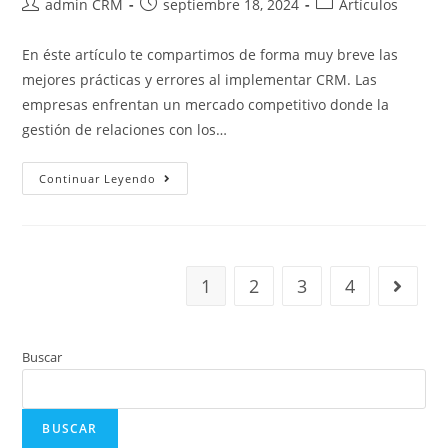
admin CRM
septiembre 18, 2024
Artículos
En éste artículo te compartimos de forma muy breve las
mejores prácticas y errores al implementar CRM. Las
empresas enfrentan un mercado competitivo donde la
gestión de relaciones con los…
Continuar Leyendo
1
2
3
4
Buscar
BUSCAR