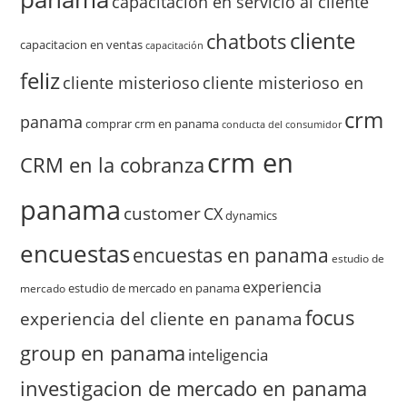
capacitacion en servicio al cliente
cliente
chatbots
capacitacion en ventas
capacitación
feliz
cliente misterioso
cliente misterioso en
crm
panama
comprar crm en panama
conducta del consumidor
crm en
CRM en la cobranza
panama
customer
CX
dynamics
encuestas
encuestas en panama
estudio de
experiencia
estudio de mercado en panama
mercado
focus
experiencia del cliente en panama
group en panama
inteligencia
investigacion de mercado en panama