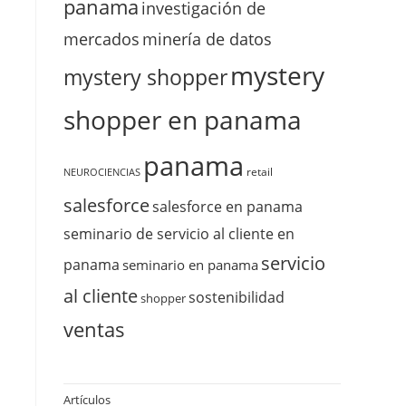
panama
investigación de
mercados
minería de datos
mystery
mystery shopper
shopper en panama
panama
retail
NEUROCIENCIAS
salesforce
salesforce en panama
seminario de servicio al cliente en
servicio
panama
seminario en panama
al cliente
sostenibilidad
shopper
ventas
Artículos