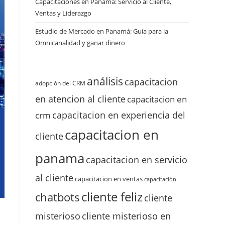
Capacitaciones en Panamá: Servicio al Cliente,
Ventas y Liderazgo
Estudio de Mercado en Panamá: Guía para la
Omnicanalidad y ganar dinero
análisis
capacitacion
adopción del CRM
en atencion al cliente
capacitacion en
capacitacion en experiencia del
crm
capacitacion en
cliente
panama
capacitacion en servicio
al cliente
capacitacion en ventas
capacitación
cliente feliz
chatbots
cliente
misterioso
cliente misterioso en