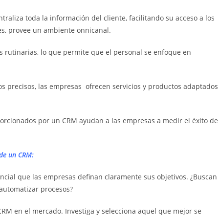
raliza toda la información del cliente, facilitando su acceso a los
es, provee un ambiente onnicanal.
s rutinarias, lo que permite que el personal se enfoque en
atos precisos, las empresas ofrecen servicios y productos adaptados
oporcionados por un CRM ayudan a las empresas a medir el éxito de
 de un CRM:
ncial que las empresas definan claramente sus objetivos. ¿Buscan
 automatizar procesos?
CRM en el mercado. Investiga y selecciona aquel que mejor se