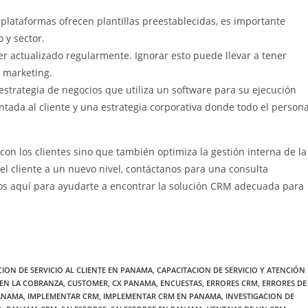
lataformas ofrecen plantillas preestablecidas, es importante
 y sector.
er actualizado regularmente. Ignorar esto puede llevar a tener
y marketing.
strategia de negocios que utiliza un software para su ejecución
ntada al cliente y una estrategia corporativa donde todo el persona
on los clientes sino que también optimiza la gestión interna de la
del cliente a un nuevo nivel, contáctanos para una consulta
quí para ayudarte a encontrar la solución CRM adecuada para
CION DE SERVICIO AL CLIENTE EN PANAMA
,
CAPACITACION DE SERVICIO Y ATENCIÓN
EN LA COBRANZA
,
CUSTOMER
,
CX PANAMA
,
ENCUESTAS
,
ERRORES CRM
,
ERRORES DE
PANAMA
,
IMPLEMENTAR CRM
,
IMPLEMENTAR CRM EN PANAMA
,
INVESTIGACION DE