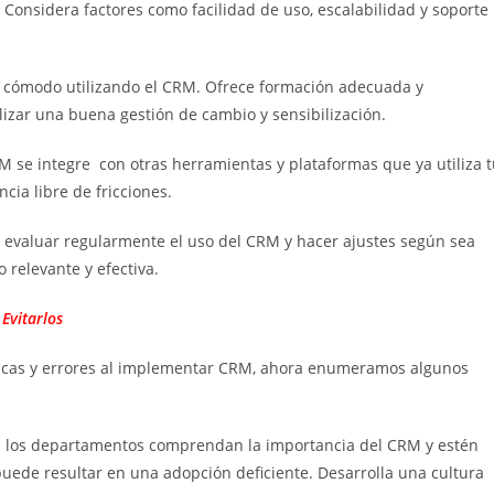
Considera factores como facilidad de uso, escalabilidad y soporte
nta cómodo utilizando el CRM. Ofrece formación adecuada y
lizar una buena gestión de cambio y sensibilización.
M se integre con otras herramientas y plataformas que ya utiliza 
ia libre de fricciones.
 evaluar regularmente el uso del CRM y hacer ajustes según sea
 relevante y efectiva.
Evitarlos
icas y errores al implementar CRM, ahora enumeramos algunos
dos los departamentos comprendan la importancia del CRM y estén
uede resultar en una adopción deficiente. Desarrolla una cultura