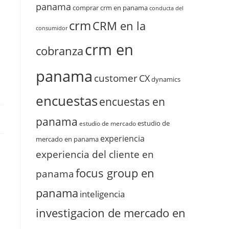
panama
comprar crm en panama
conducta del
crm
CRM en la
consumidor
crm en
cobranza
panama
customer
CX
dynamics
encuestas
encuestas en
panama
estudio de
estudio de mercado
experiencia
mercado en panama
experiencia del cliente en
focus group en
panama
panama
inteligencia
investigacion de mercado en