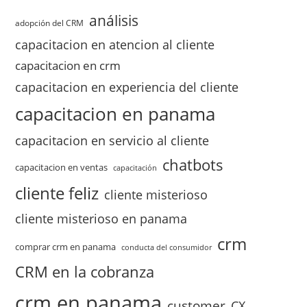
análisis
adopción del CRM
capacitacion en atencion al cliente
capacitacion en crm
capacitacion en experiencia del cliente
capacitacion en panama
capacitacion en servicio al cliente
chatbots
capacitacion en ventas
capacitación
cliente feliz
cliente misterioso
cliente misterioso en panama
crm
comprar crm en panama
conducta del consumidor
CRM en la cobranza
crm en panama
customer
CX