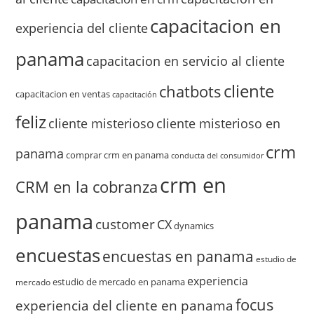
capacitacion en
experiencia del cliente
panama
capacitacion en servicio al cliente
cliente
chatbots
capacitacion en ventas
capacitación
feliz
cliente misterioso
cliente misterioso en
crm
panama
comprar crm en panama
conducta del consumidor
crm en
CRM en la cobranza
panama
customer
CX
dynamics
encuestas
encuestas en panama
estudio de
experiencia
estudio de mercado en panama
mercado
focus
experiencia del cliente en panama