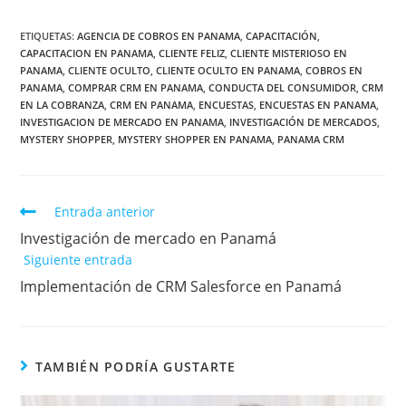
ETIQUETAS
:
AGENCIA DE COBROS EN PANAMA
,
CAPACITACIÓN
,
CAPACITACION EN PANAMA
,
CLIENTE FELIZ
,
CLIENTE MISTERIOSO EN
PANAMA
,
CLIENTE OCULTO
,
CLIENTE OCULTO EN PANAMA
,
COBROS EN
PANAMA
,
COMPRAR CRM EN PANAMA
,
CONDUCTA DEL CONSUMIDOR
,
CRM
EN LA COBRANZA
,
CRM EN PANAMA
,
ENCUESTAS
,
ENCUESTAS EN PANAMA
,
INVESTIGACION DE MERCADO EN PANAMA
,
INVESTIGACIÓN DE MERCADOS
,
MYSTERY SHOPPER
,
MYSTERY SHOPPER EN PANAMA
,
PANAMA CRM
Entrada anterior
Investigación de mercado en Panamá
Siguiente entrada
Implementación de CRM Salesforce en Panamá
TAMBIÉN PODRÍA GUSTARTE