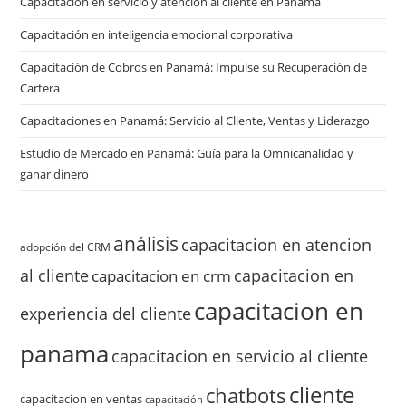
Capacitacion en servicio y atención al cliente en Panamá
Capacitación en inteligencia emocional corporativa
Capacitación de Cobros en Panamá: Impulse su Recuperación de
Cartera
Capacitaciones en Panamá: Servicio al Cliente, Ventas y Liderazgo
Estudio de Mercado en Panamá: Guía para la Omnicanalidad y
ganar dinero
análisis
capacitacion en atencion
adopción del CRM
al cliente
capacitacion en
capacitacion en crm
capacitacion en
experiencia del cliente
panama
capacitacion en servicio al cliente
cliente
chatbots
capacitacion en ventas
capacitación