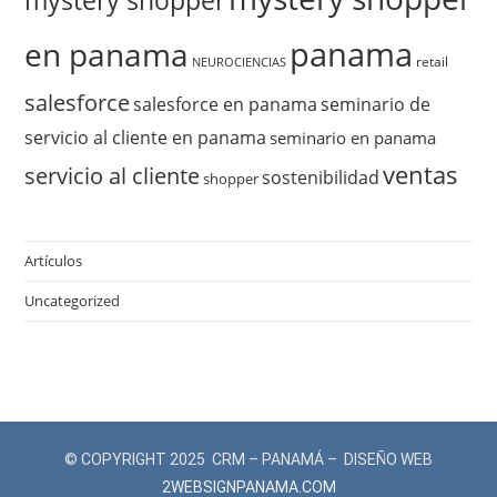
mystery shopper
panama
en panama
retail
NEUROCIENCIAS
salesforce
salesforce en panama
seminario de
servicio al cliente en panama
seminario en panama
ventas
servicio al cliente
sostenibilidad
shopper
Artículos
Uncategorized
© COPYRIGHT 2025 CRM – PANAMÁ – DISEÑO WEB
2WEBSIGNPANAMA.COM