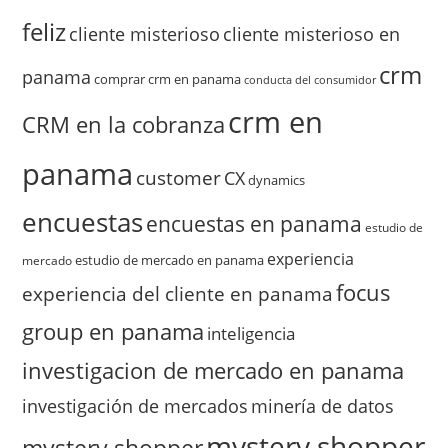
feliz
cliente misterioso
cliente misterioso en
crm
panama
comprar crm en panama
conducta del consumidor
crm en
CRM en la cobranza
panama
customer
CX
dynamics
encuestas
encuestas en panama
estudio de
experiencia
estudio de mercado en panama
mercado
focus
experiencia del cliente en panama
group en panama
inteligencia
investigacion de mercado en panama
investigación de mercados
minería de datos
mystery shopper