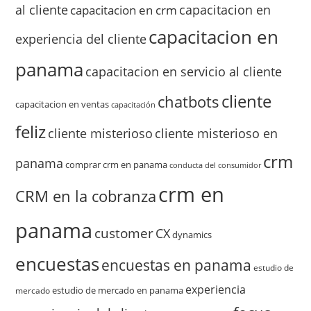
al cliente
capacitacion en
capacitacion en crm
capacitacion en
experiencia del cliente
panama
capacitacion en servicio al cliente
cliente
chatbots
capacitacion en ventas
capacitación
feliz
cliente misterioso
cliente misterioso en
crm
panama
comprar crm en panama
conducta del consumidor
crm en
CRM en la cobranza
panama
customer
CX
dynamics
encuestas
encuestas en panama
estudio de
experiencia
estudio de mercado en panama
mercado