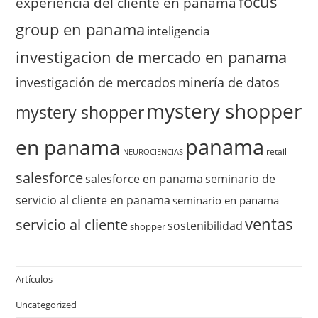
focus
experiencia del cliente en panama
group en panama
inteligencia
investigacion de mercado en panama
investigación de mercados
minería de datos
mystery shopper
mystery shopper
panama
en panama
retail
NEUROCIENCIAS
salesforce
salesforce en panama
seminario de
servicio al cliente en panama
seminario en panama
ventas
servicio al cliente
sostenibilidad
shopper
Artículos
Uncategorized