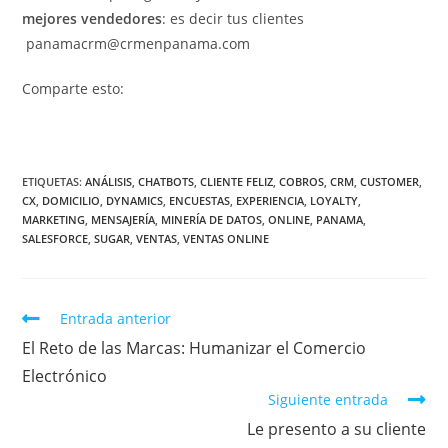
mejores vendedores
: es decir tus clientes
panamacrm@crmenpanama.com
Comparte esto:
ETIQUETAS
:
ANÁLISIS
,
CHATBOTS
,
CLIENTE FELIZ
,
COBROS
,
CRM
,
CUSTOMER
,
CX
,
DOMICILIO
,
DYNAMICS
,
ENCUESTAS
,
EXPERIENCIA
,
LOYALTY
,
MARKETING
,
MENSAJERÍA
,
MINERÍA DE DATOS
,
ONLINE
,
PANAMA
,
SALESFORCE
,
SUGAR
,
VENTAS
,
VENTAS ONLINE
Entrada anterior
El Reto de las Marcas: Humanizar el Comercio
Electrónico
Siguiente entrada
Le presento a su cliente