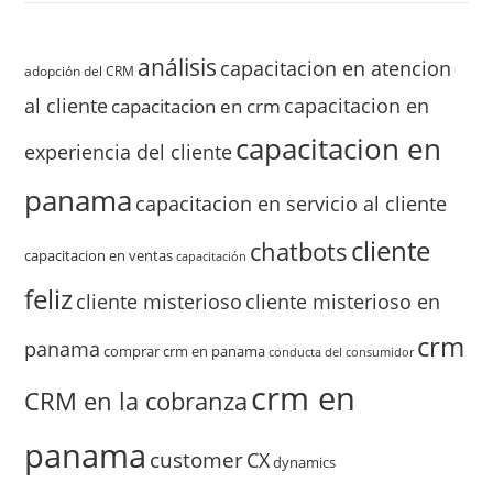
análisis
capacitacion en atencion
adopción del CRM
al cliente
capacitacion en
capacitacion en crm
capacitacion en
experiencia del cliente
panama
capacitacion en servicio al cliente
cliente
chatbots
capacitacion en ventas
capacitación
feliz
cliente misterioso
cliente misterioso en
crm
panama
comprar crm en panama
conducta del consumidor
crm en
CRM en la cobranza
panama
customer
CX
dynamics