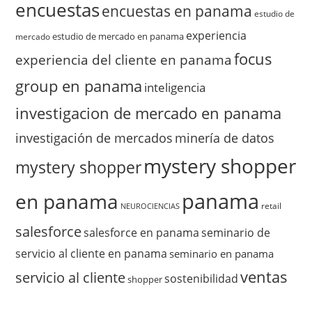
encuestas
encuestas en panama
estudio de
experiencia
estudio de mercado en panama
mercado
focus
experiencia del cliente en panama
group en panama
inteligencia
investigacion de mercado en panama
investigación de mercados
minería de datos
mystery shopper
mystery shopper
panama
en panama
retail
NEUROCIENCIAS
salesforce
salesforce en panama
seminario de
servicio al cliente en panama
seminario en panama
ventas
servicio al cliente
sostenibilidad
shopper