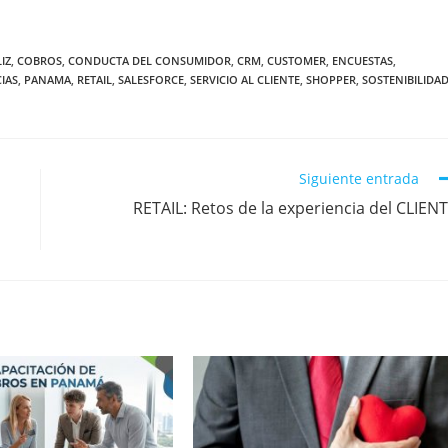
IZ
,
COBROS
,
CONDUCTA DEL CONSUMIDOR
,
CRM
,
CUSTOMER
,
ENCUESTAS
,
IAS
,
PANAMA
,
RETAIL
,
SALESFORCE
,
SERVICIO AL CLIENTE
,
SHOPPER
,
SOSTENIBILIDA
Siguiente entrada
RETAIL: Retos de la experiencia del CLIEN