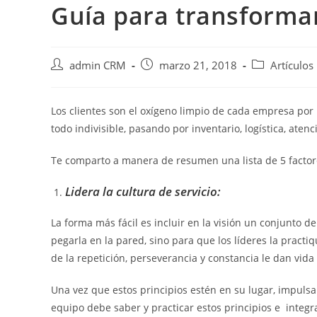
Guía para transformar 
admin CRM
marzo 21, 2018
Artículos
Los clientes son el oxígeno limpio de cada empresa por l
todo indivisible, pasando por inventario, logística, atenc
Te comparto a manera de resumen una lista de 5 factore
Lidera la cultura de servicio:
La forma más fácil es incluir en la visión un conjunto 
pegarla en la pared, sino para que los líderes la practi
de la repetición, perseverancia y constancia le dan vida 
Una vez que estos principios estén en su lugar, impul
equipo debe saber y practicar estos principios e integr