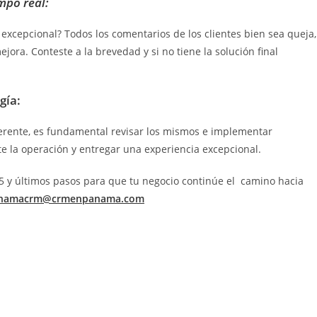
mpo real:
xcepcional? Todos los comentarios de los clientes bien sea queja,
ra. Conteste a la brevedad y si no tiene la solución final
gía:
 gerente, es fundamental revisar los mismos e implementar
e la operación y entregar una experiencia excepcional.
 5 y últimos pasos para que tu negocio continúe el camino hacia
namacrm@crmenpanama.com