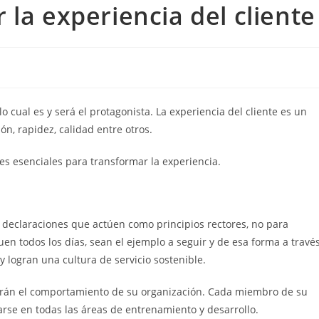
la experiencia del cliente
o cual es y será el protagonista. La experiencia del cliente es un
ión, rapidez, calidad entre otros.
s esenciales para transformar la experiencia.
de declaraciones que actúen como principios rectores, no para
quen todos los días, sean el ejemplo a seguir y de esa forma a travé
y logran una cultura de servicio sostenible.
sarán el comportamiento de su organización. Cada miembro de su
arse en todas las áreas de entrenamiento y desarrollo.