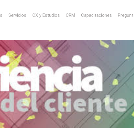
s
Servicios
CX y Estudios
CRM
Capacitaciones
Pregunt