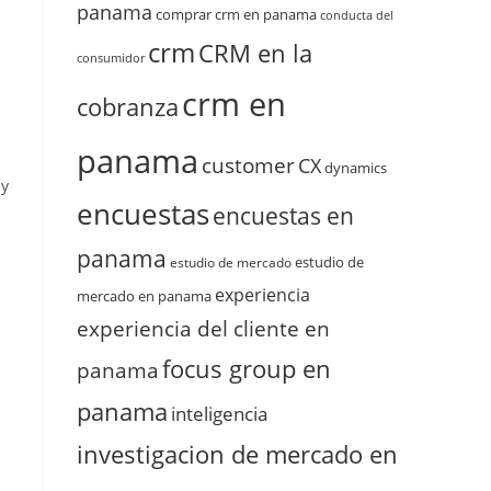
panama
comprar crm en panama
conducta del
crm
CRM en la
consumidor
crm en
cobranza
panama
customer
CX
dynamics
 y
encuestas
encuestas en
panama
estudio de
estudio de mercado
experiencia
mercado en panama
experiencia del cliente en
focus group en
panama
panama
inteligencia
investigacion de mercado en