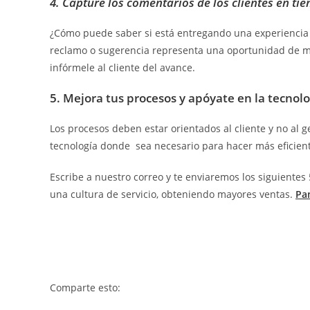
4. Capture los comentarios de los clientes en tie
¿Cómo puede saber si está entregando una experiencia e
reclamo o sugerencia representa una oportunidad de mejo
infórmele al cliente del avance.
5. Mejora tus procesos y apóyate en la tecnolo
Los procesos deben estar orientados al cliente y no al
tecnología donde sea necesario para hacer más eficient
Escribe a nuestro correo y te enviaremos los siguientes
una cultura de servicio, obteniendo mayores ventas.
Pa
Comparte esto: