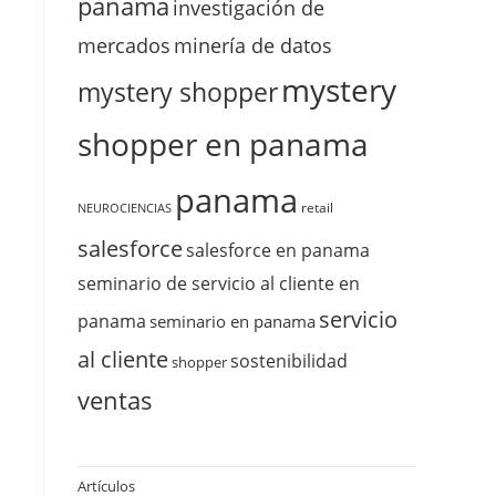
panama
investigación de
mercados
minería de datos
mystery
mystery shopper
shopper en panama
panama
retail
NEUROCIENCIAS
salesforce
salesforce en panama
seminario de servicio al cliente en
servicio
panama
seminario en panama
al cliente
sostenibilidad
shopper
ventas
Artículos