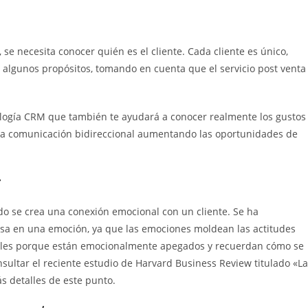
 se necesita conocer quién es el cliente. Cada cliente es único,
algunos propósitos, tomando en cuenta que el servicio post venta
nología CRM que también te ayudará a conocer realmente los gustos
a comunicación bidireccional aumentando las oportunidades de
:
do se crea una conexión emocional con un cliente. Se ha
sa en una emoción, ya que las emociones moldean las actitudes
leales porque están emocionalmente apegados y recuerdan cómo se
sultar el reciente estudio de Harvard Business Review titulado «La
s detalles de este punto.