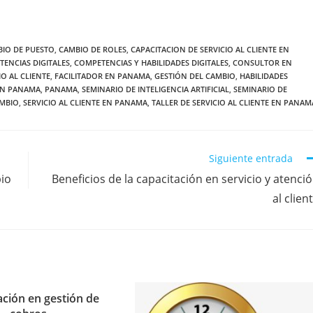
IO DE PUESTO
,
CAMBIO DE ROLES
,
CAPACITACION DE SERVICIO AL CLIENTE EN
ENCIAS DIGITALES
,
COMPETENCIAS Y HABILIDADES DIGITALES
,
CONSULTOR EN
IO AL CLIENTE
,
FACILITADOR EN PANAMA
,
GESTIÓN DEL CAMBIO
,
HABILIDADES
EN PANAMA
,
PANAMA
,
SEMINARIO DE INTELIGENCIA ARTIFICIAL
,
SEMINARIO DE
AMBIO
,
SERVICIO AL CLIENTE EN PANAMA
,
TALLER DE SERVICIO AL CLIENTE EN PANAM
Siguiente entrada
bio
Beneficios de la capacitación en servicio y atenci
al clien
ación en gestión de