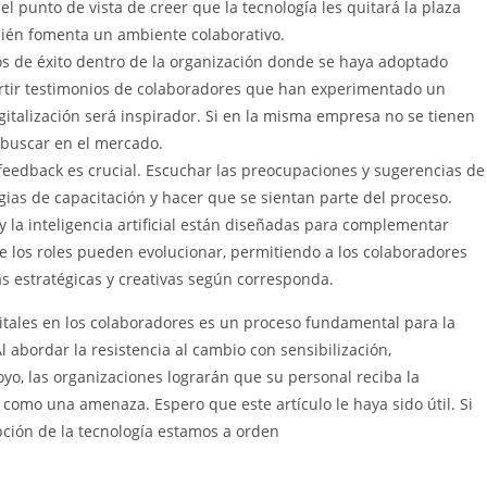
l punto de vista de creer que la tecnología les quitará la plaza
mbién fomenta un ambiente colaborativo.
os de éxito dentro de la organización donde se haya adoptado
rtir testimonios de colaboradores que han experimentado un
igitalización será inspirador. Si en la misma empresa no se tienen
 buscar en el mercado.
feedback es crucial. Escuchar las preocupaciones y sugerencias de
gias de capacitación y hacer que se sientan parte del proceso.
y la inteligencia artificial están diseñadas para complementar
e los roles pueden evolucionar, permitiendo a los colaboradores
s estratégicas y creativas según corresponda.
itales en los colaboradores es un proceso fundamental para la
 abordar la resistencia al cambio con sensibilización,
yo, las organizaciones lograrán que su personal reciba la
no como una amenaza. Espero que este artículo le haya sido útil. Si
ción de la tecnología estamos a orden