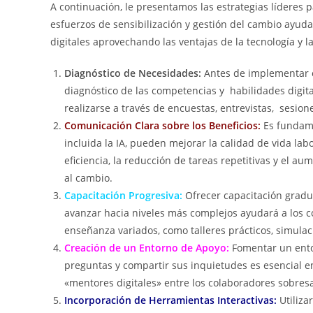
A continuación, le presentamos las estrategias líderes
esfuerzos de sensibilización y gestión del cambio ayud
digitales aprovechando las ventajas de la tecnología y la i
Diagnóstico de Necesidades:
Antes de implementar c
diagnóstico de las competencias y habilidades digit
realizarse a través de encuestas, entrevistas, sesio
Comunicación Clara sobre los Beneficios:
Es fundame
incluida la IA, pueden mejorar la calidad de vida lab
eficiencia, la reducción de tareas repetitivas y el a
al cambio.
Capacitación Progresiva:
Ofrecer capacitación gradua
avanzar hacia niveles más complejos ayudará a los 
enseñanza variados, como talleres prácticos, simulaci
Creación de un Entorno de Apoyo:
Fomentar un ento
preguntas y compartir sus inquietudes es esencial en
«mentores digitales» entre los colaboradores sobresal
Incorporación de Herramientas Interactivas:
Utiliza