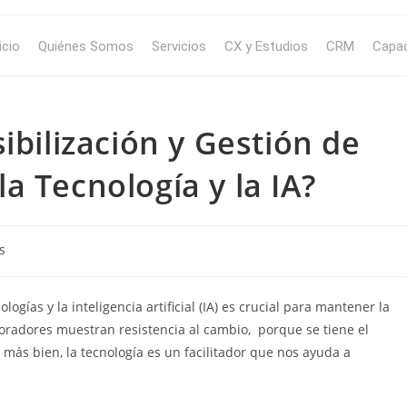
icio
Quiénes Somos
Servicios
CX y Estudios
CRM
Capac
ibilización y Gestión de
a Tecnología y la IA?
s
ogías y la inteligencia artificial (IA) es crucial para mantener la
aboradores muestran resistencia al cambio, porque se tiene el
ás bien, la tecnología es un facilitador que nos ayuda a