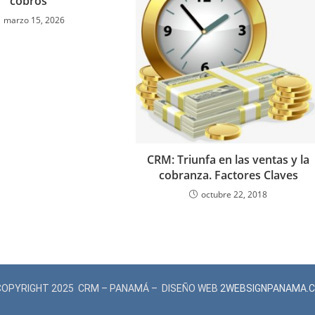
cobros
marzo 15, 2026
CRM: Triunfa en las ventas y la
cobranza. Factores Claves
octubre 22, 2018
COPYRIGHT 2025 CRM – PANAMÁ – DISEÑO WEB
2WEBSIGNPANAMA.