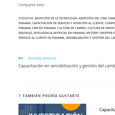
Comparte esto:
ETIQUETAS
:
ADOPCIÓN DE LA TECNOLOGÍA
,
ADOPCIÓN DEL CRM
,
CAMB
PANAMA
,
CAPACITACION DE SERVICIO Y ATENCIÓN AL CLIENTE
,
COMPET
PANAMA
,
CRM EN PANAMA
,
CULTURA DE CAMBIO
,
CULTURA DE SERVIC
DIGITALES
,
INTELIGENCIA ARTIFICIAL EN PANAMA
,
MYSTERY SHOPPER 
SERVICIO AL CLIENTE EN PANAMA
,
SENSIBILIZACIÓN Y GESTIÓN DEL C
Entrada anterior
Capacitación en sensibilización y gestión del cam
TAMBIÉN PODRÍA GUSTARTE
Capacit