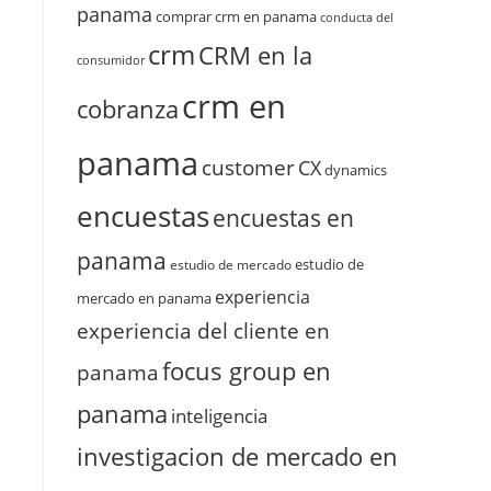
panama
comprar crm en panama
conducta del
crm
CRM en la
consumidor
crm en
cobranza
panama
customer
CX
dynamics
encuestas
encuestas en
panama
estudio de
estudio de mercado
experiencia
mercado en panama
experiencia del cliente en
focus group en
panama
panama
inteligencia
investigacion de mercado en