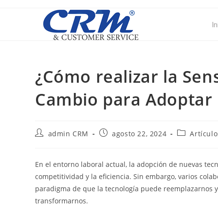
In
¿Cómo realizar la Sens
Cambio para Adoptar l
admin CRM
agosto 22, 2024
Artículo
En el entorno laboral actual, la adopción de nuevas tecnol
competitividad y la eficiencia. Sin embargo, varios col
paradigma de que la tecnología puede reemplazarnos y m
transformarnos.