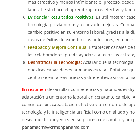
más atractivo y menos intímidante el proceso, desde e
laboral. Esto hace el aprendizaje más efectivo y ta
Evidenciar Resultados Positivos:
Es útil mostrar cas
tecnología previamente y alcanzado mejoras. Compa
cambio positivo en su entorno laboral, gracias a la d
casos de éxitos de experiencias anteriores, entonces
Feedback y Mejora Continua:
Establecer canales de 
los colaboradores puede ayudar a ajustar las estrate
Desmitificar la Tecnología:
Aclarar que la tecnología 
nuestras capacidades humanas es vital. Enfatizar qu
centrarse en tareas nuevas y diferentes, así como má
En resumen
desarrollar competencias y habilidades dig
adaptación a un entorno laboral en constante cambio. Al
comunicación, capacitación efectiva y un entorno de apo
tecnología y la inteligencia artificial como un aliado y 
desea que le apoyemos en su proceso de cambio y adop
panamacrm@crmenpanama.com