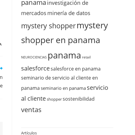
panama
investigación de
mercados
minería de datos
mystery
mystery shopper
shopper en panama
A
panama
retail
NEUROCIENCIAS
salesforce
salesforce en panama
ón
seminario de servicio al cliente en
te
servicio
panama
seminario en panama
al cliente
sostenibilidad
shopper
ventas
Artículos