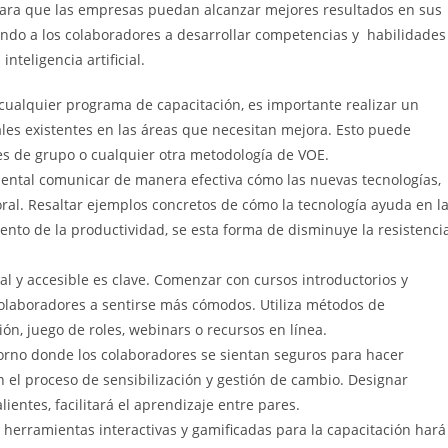
 para que las empresas puedan alcanzar mejores resultados en sus
ando a los colaboradores a desarrollar competencias y habilidades
nteligencia artificial.
ualquier programa de capacitación, es importante realizar un
ales existentes en las áreas que necesitan mejora. Esto puede
nes de grupo o cualquier otra metodología de VOE.
ntal comunicar de manera efectiva cómo las nuevas tecnologías,
oral. Resaltar ejemplos concretos de cómo la tecnología ayuda en l
umento de la productividad, se esta forma de disminuye la resistenci
l y accesible es clave. Comenzar con cursos introductorios y
colaboradores a sentirse más cómodos. Utiliza métodos de
ón, juego de roles, webinars o recursos en línea.
rno donde los colaboradores se sientan seguros para hacer
 el proceso de sensibilización y gestión de cambio. Designar
ientes, facilitará el aprendizaje entre pares.
r herramientas interactivas y gamificadas para la capacitación hará