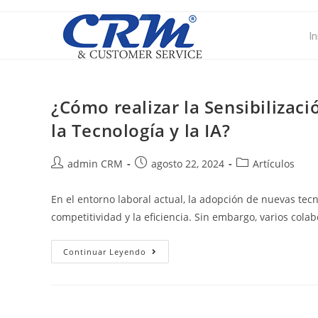
In
¿Cómo realizar la Sensibilizac
la Tecnología y la IA?
admin CRM
agosto 22, 2024
Artículos
En el entorno laboral actual, la adopción de nuevas tecnol
competitividad y la eficiencia. Sin embargo, varios col
Continuar Leyendo