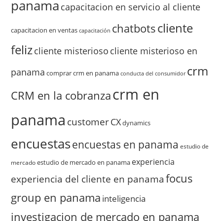
panama
capacitacion en servicio al cliente
cliente
chatbots
capacitacion en ventas
capacitación
feliz
cliente misterioso
cliente misterioso en
crm
panama
comprar crm en panama
conducta del consumidor
crm en
CRM en la cobranza
panama
customer
CX
dynamics
encuestas
encuestas en panama
estudio de
experiencia
estudio de mercado en panama
mercado
focus
experiencia del cliente en panama
group en panama
inteligencia
investigacion de mercado en panama