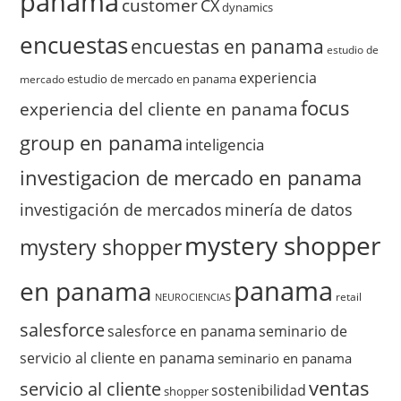
panama
customer
CX
dynamics
encuestas
encuestas en panama
estudio de
experiencia
estudio de mercado en panama
mercado
focus
experiencia del cliente en panama
group en panama
inteligencia
investigacion de mercado en panama
investigación de mercados
minería de datos
mystery shopper
mystery shopper
panama
en panama
retail
NEUROCIENCIAS
salesforce
salesforce en panama
seminario de
servicio al cliente en panama
seminario en panama
ventas
servicio al cliente
sostenibilidad
shopper