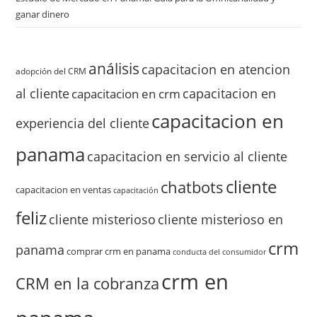
ganar dinero
análisis
capacitacion en atencion
adopción del CRM
al cliente
capacitacion en
capacitacion en crm
capacitacion en
experiencia del cliente
panama
capacitacion en servicio al cliente
cliente
chatbots
capacitacion en ventas
capacitación
feliz
cliente misterioso
cliente misterioso en
crm
panama
comprar crm en panama
conducta del consumidor
crm en
CRM en la cobranza