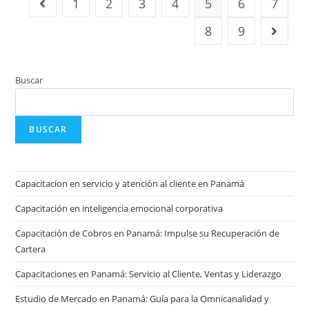
1
2
3
4
5
6
7
8
9
Buscar
BUSCAR
Capacitacion en servicio y atención al cliente en Panamá
Capacitación en inteligencia emocional corporativa
Capacitación de Cobros en Panamá: Impulse su Recuperación de
Cartera
Capacitaciones en Panamá: Servicio al Cliente, Ventas y Liderazgo
Estudio de Mercado en Panamá: Guía para la Omnicanalidad y