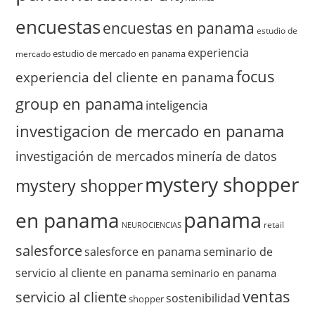
encuestas
encuestas en panama
estudio de
experiencia
estudio de mercado en panama
mercado
focus
experiencia del cliente en panama
group en panama
inteligencia
investigacion de mercado en panama
investigación de mercados
minería de datos
mystery shopper
mystery shopper
panama
en panama
retail
NEUROCIENCIAS
salesforce
salesforce en panama
seminario de
servicio al cliente en panama
seminario en panama
ventas
servicio al cliente
sostenibilidad
shopper