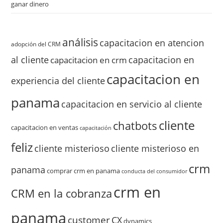
ganar dinero
análisis
capacitacion en atencion
adopción del CRM
al cliente
capacitacion en
capacitacion en crm
capacitacion en
experiencia del cliente
panama
capacitacion en servicio al cliente
cliente
chatbots
capacitacion en ventas
capacitación
feliz
cliente misterioso
cliente misterioso en
crm
panama
comprar crm en panama
conducta del consumidor
crm en
CRM en la cobranza
panama
customer
CX
dynamics