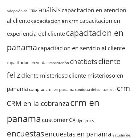
análisis
capacitacion en atencion
adopción del CRM
al cliente
capacitacion en
capacitacion en crm
capacitacion en
experiencia del cliente
panama
capacitacion en servicio al cliente
cliente
chatbots
capacitacion en ventas
capacitación
feliz
cliente misterioso
cliente misterioso en
crm
panama
comprar crm en panama
conducta del consumidor
crm en
CRM en la cobranza
panama
customer
CX
dynamics
encuestas
encuestas en panama
estudio de