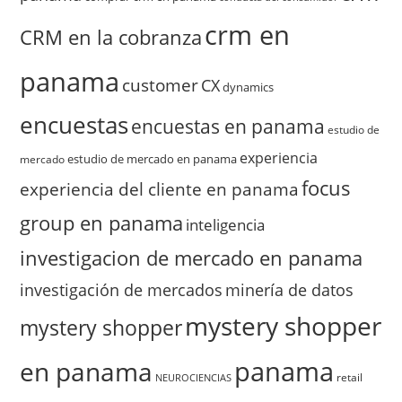
crm en
CRM en la cobranza
panama
customer
CX
dynamics
encuestas
encuestas en panama
estudio de
experiencia
estudio de mercado en panama
mercado
focus
experiencia del cliente en panama
group en panama
inteligencia
investigacion de mercado en panama
investigación de mercados
minería de datos
mystery shopper
mystery shopper
panama
en panama
retail
NEUROCIENCIAS