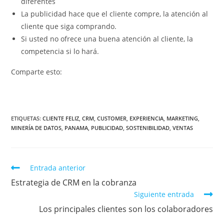
diferentes
La publicidad hace que el cliente compre, la atención al
cliente que siga comprando.
Si usted no ofrece una buena atención al cliente, la
competencia si lo hará.
Comparte esto:
ETIQUETAS
:
CLIENTE FELIZ
,
CRM
,
CUSTOMER
,
EXPERIENCIA
,
MARKETING
,
MINERÍA DE DATOS
,
PANAMA
,
PUBLICIDAD
,
SOSTENIBILIDAD
,
VENTAS
Entrada anterior
Estrategia de CRM en la cobranza
Siguiente entrada
Los principales clientes son los colaboradores