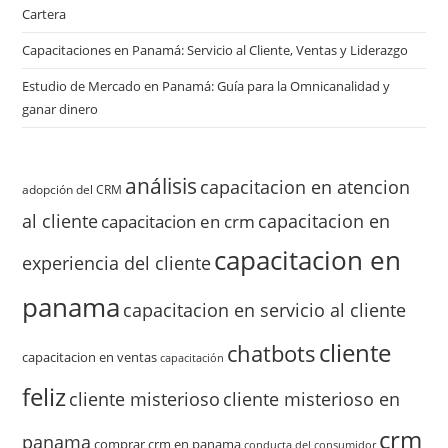
Cartera
Capacitaciones en Panamá: Servicio al Cliente, Ventas y Liderazgo
Estudio de Mercado en Panamá: Guía para la Omnicanalidad y
ganar dinero
análisis
capacitacion en atencion
adopción del CRM
al cliente
capacitacion en
capacitacion en crm
capacitacion en
experiencia del cliente
panama
capacitacion en servicio al cliente
cliente
chatbots
capacitacion en ventas
capacitación
feliz
cliente misterioso
cliente misterioso en
crm
panama
comprar crm en panama
conducta del consumidor