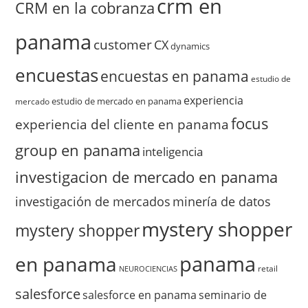
crm en
CRM en la cobranza
panama
customer
CX
dynamics
encuestas
encuestas en panama
estudio de
experiencia
estudio de mercado en panama
mercado
focus
experiencia del cliente en panama
group en panama
inteligencia
investigacion de mercado en panama
investigación de mercados
minería de datos
mystery shopper
mystery shopper
panama
en panama
retail
NEUROCIENCIAS
salesforce
salesforce en panama
seminario de