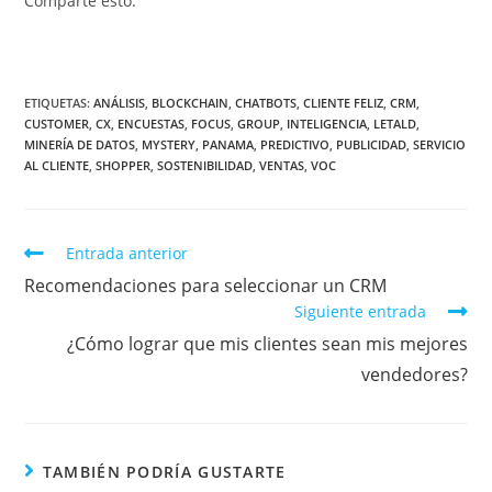
Comparte esto:
ETIQUETAS
:
ANÁLISIS
,
BLOCKCHAIN
,
CHATBOTS
,
CLIENTE FELIZ
,
CRM
,
CUSTOMER
,
CX
,
ENCUESTAS
,
FOCUS
,
GROUP
,
INTELIGENCIA
,
LETALD
,
MINERÍA DE DATOS
,
MYSTERY
,
PANAMA
,
PREDICTIVO
,
PUBLICIDAD
,
SERVICIO
AL CLIENTE
,
SHOPPER
,
SOSTENIBILIDAD
,
VENTAS
,
VOC
Entrada anterior
Recomendaciones para seleccionar un CRM
Siguiente entrada
¿Cómo lograr que mis clientes sean mis mejores
vendedores?
TAMBIÉN PODRÍA GUSTARTE