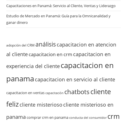
Capacitaciones en Panamá: Servicio al Cliente, Ventas y Liderazgo
Estudio de Mercado en Panamá: Guía para la Omnicanalidad y
ganar dinero
análisis
capacitacion en atencion
adopción del CRM
al cliente
capacitacion en
capacitacion en crm
capacitacion en
experiencia del cliente
panama
capacitacion en servicio al cliente
cliente
chatbots
capacitacion en ventas
capacitación
feliz
cliente misterioso
cliente misterioso en
crm
panama
comprar crm en panama
conducta del consumidor