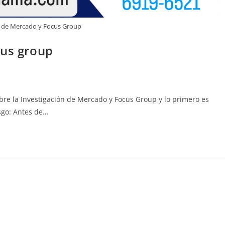
n de Mercado y Focus Group
cus group
bre la Investigación de Mercado y Focus Group y lo primero es
sgo: Antes de…