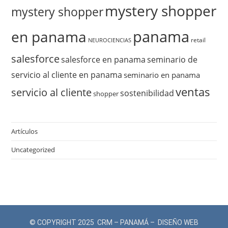
mystery shopper
mystery shopper
panama
en panama
retail
NEUROCIENCIAS
salesforce
salesforce en panama
seminario de
servicio al cliente en panama
seminario en panama
ventas
servicio al cliente
sostenibilidad
shopper
Artículos
Uncategorized
© COPYRIGHT 2025 CRM – PANAMÁ – DISEÑO WEB