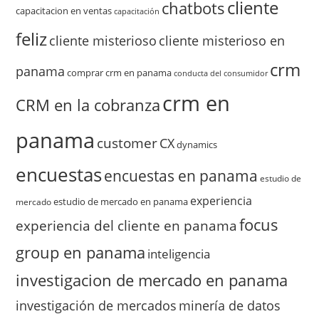
cliente
chatbots
capacitacion en ventas
capacitación
feliz
cliente misterioso
cliente misterioso en
crm
panama
comprar crm en panama
conducta del consumidor
crm en
CRM en la cobranza
panama
customer
CX
dynamics
encuestas
encuestas en panama
estudio de
experiencia
estudio de mercado en panama
mercado
focus
experiencia del cliente en panama
group en panama
inteligencia
investigacion de mercado en panama
investigación de mercados
minería de datos