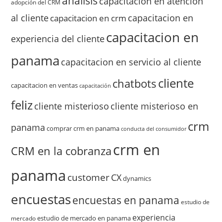
análisis
capacitacion en atencion
adopción del CRM
al cliente
capacitacion en
capacitacion en crm
capacitacion en
experiencia del cliente
panama
capacitacion en servicio al cliente
cliente
chatbots
capacitacion en ventas
capacitación
feliz
cliente misterioso
cliente misterioso en
crm
panama
comprar crm en panama
conducta del consumidor
crm en
CRM en la cobranza
panama
customer
CX
dynamics
encuestas
encuestas en panama
estudio de
experiencia
estudio de mercado en panama
mercado