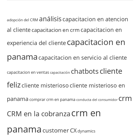
análisis
capacitacion en atencion
adopción del CRM
al cliente
capacitacion en
capacitacion en crm
capacitacion en
experiencia del cliente
panama
capacitacion en servicio al cliente
cliente
chatbots
capacitacion en ventas
capacitación
feliz
cliente misterioso
cliente misterioso en
crm
panama
comprar crm en panama
conducta del consumidor
crm en
CRM en la cobranza
panama
customer
CX
dynamics