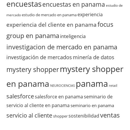
encuestas
encuestas en panama
estudio de
experiencia
estudio de mercado en panama
mercado
focus
experiencia del cliente en panama
group en panama
inteligencia
investigacion de mercado en panama
investigación de mercados
minería de datos
mystery shopper
mystery shopper
panama
en panama
retail
NEUROCIENCIAS
salesforce
salesforce en panama
seminario de
servicio al cliente en panama
seminario en panama
ventas
servicio al cliente
sostenibilidad
shopper