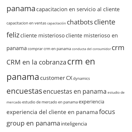
panama
capacitacion en servicio al cliente
cliente
chatbots
capacitacion en ventas
capacitación
feliz
cliente misterioso
cliente misterioso en
crm
panama
comprar crm en panama
conducta del consumidor
crm en
CRM en la cobranza
panama
customer
CX
dynamics
encuestas
encuestas en panama
estudio de
experiencia
estudio de mercado en panama
mercado
focus
experiencia del cliente en panama
group en panama
inteligencia