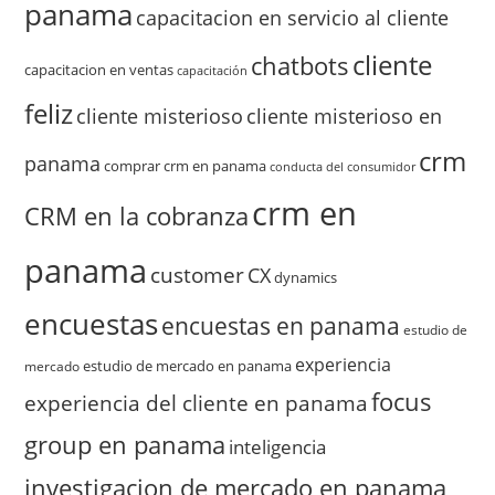
panama
capacitacion en servicio al cliente
cliente
chatbots
capacitacion en ventas
capacitación
feliz
cliente misterioso
cliente misterioso en
crm
panama
comprar crm en panama
conducta del consumidor
crm en
CRM en la cobranza
panama
customer
CX
dynamics
encuestas
encuestas en panama
estudio de
experiencia
estudio de mercado en panama
mercado
focus
experiencia del cliente en panama
group en panama
inteligencia
investigacion de mercado en panama