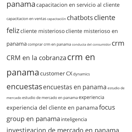
panama
capacitacion en servicio al cliente
cliente
chatbots
capacitacion en ventas
capacitación
feliz
cliente misterioso
cliente misterioso en
crm
panama
comprar crm en panama
conducta del consumidor
crm en
CRM en la cobranza
panama
customer
CX
dynamics
encuestas
encuestas en panama
estudio de
experiencia
estudio de mercado en panama
mercado
focus
experiencia del cliente en panama
group en panama
inteligencia
investigacion de mercado en panama