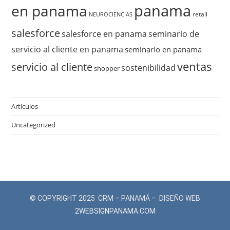
panama
en panama
retail
NEUROCIENCIAS
salesforce
salesforce en panama
seminario de
servicio al cliente en panama
seminario en panama
ventas
servicio al cliente
sostenibilidad
shopper
Artículos
Uncategorized
© COPYRIGHT 2025 CRM – PANAMÁ – DISEÑO WEB
2WEBSIGNPANAMA.COM