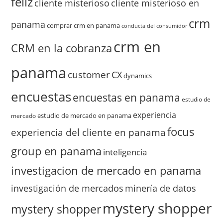
feliz
cliente misterioso
cliente misterioso en
crm
panama
comprar crm en panama
conducta del consumidor
crm en
CRM en la cobranza
panama
customer
CX
dynamics
encuestas
encuestas en panama
estudio de
experiencia
estudio de mercado en panama
mercado
focus
experiencia del cliente en panama
group en panama
inteligencia
investigacion de mercado en panama
investigación de mercados
minería de datos
mystery shopper
mystery shopper