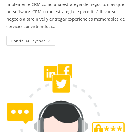
Implemente CRM como una estrategia de negocio, más que
un software. CRM como estrategia le permitirá llevar su
negocio a otro nivel y entregar experiencias memorables de
servicio, convirtiendo a…
Continuar Leyendo