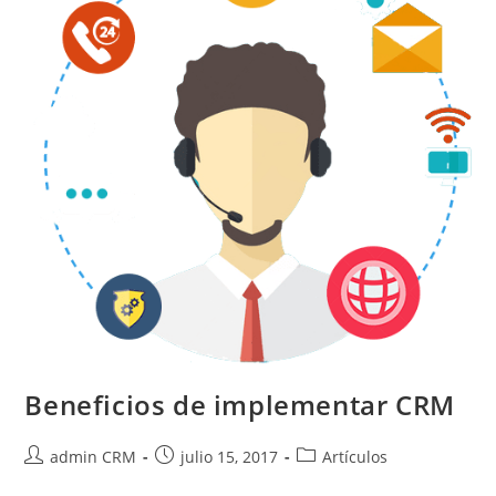
Beneficios de implementar CRM
admin CRM
julio 15, 2017
Artículos