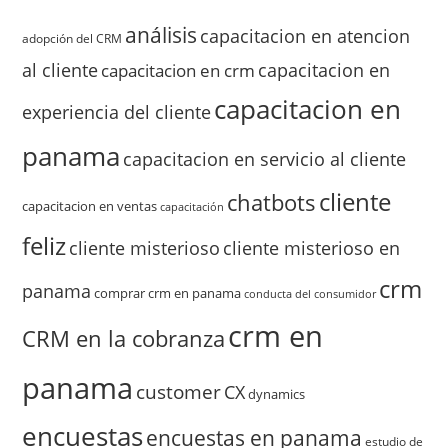
análisis
capacitacion en atencion
adopción del CRM
al cliente
capacitacion en
capacitacion en crm
capacitacion en
experiencia del cliente
panama
capacitacion en servicio al cliente
cliente
chatbots
capacitacion en ventas
capacitación
feliz
cliente misterioso
cliente misterioso en
crm
panama
comprar crm en panama
conducta del consumidor
crm en
CRM en la cobranza
panama
customer
CX
dynamics
encuestas
encuestas en panama
estudio de