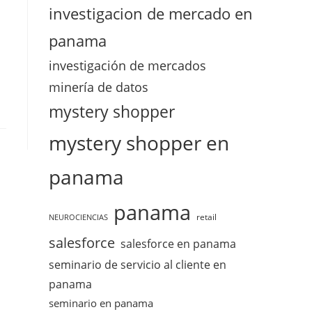
investigacion de mercado en
panama
a
investigación de mercados
minería de datos
mystery shopper
mystery shopper en
panama
panama
retail
NEUROCIENCIAS
salesforce
salesforce en panama
seminario de servicio al cliente en
panama
seminario en panama