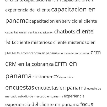
capacitacion en
experiencia del cliente
panama
capacitacion en servicio al cliente
cliente
chatbots
capacitacion en ventas
capacitación
feliz
cliente misterioso
cliente misterioso en
crm
panama
comprar crm en panama
conducta del consumidor
crm en
CRM en la cobranza
panama
customer
CX
dynamics
encuestas
encuestas en panama
estudio de
experiencia
estudio de mercado en panama
mercado
focus
experiencia del cliente en panama