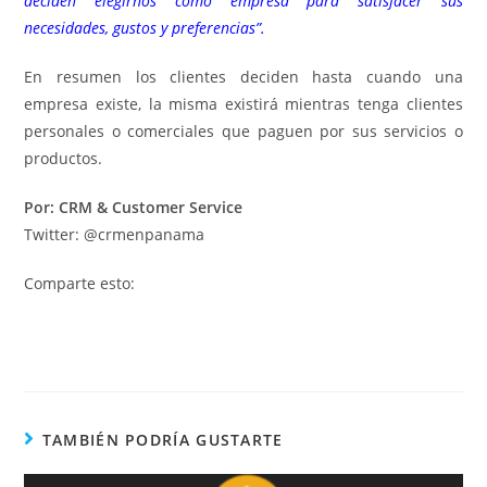
deciden elegirnos como empresa para satisfacer sus
necesidades, gustos y preferencias”.
En resumen los clientes deciden hasta cuando una
empresa existe, la misma existirá mientras tenga clientes
personales o comerciales que paguen por sus servicios o
productos.
Por: CRM & Customer Service
Twitter: @crmenpanama
Comparte esto:
TAMBIÉN PODRÍA GUSTARTE