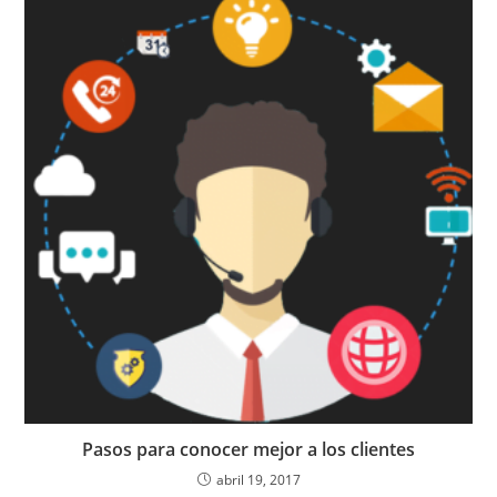
Pasos para conocer mejor a los clientes
abril 19, 2017