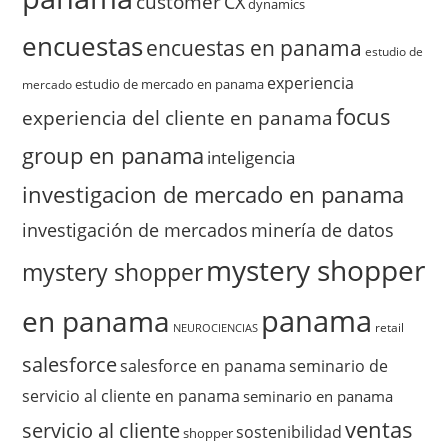
customer
CX
dynamics
encuestas
encuestas en panama
estudio de
experiencia
estudio de mercado en panama
mercado
focus
experiencia del cliente en panama
group en panama
inteligencia
investigacion de mercado en panama
investigación de mercados
minería de datos
mystery shopper
mystery shopper
panama
en panama
retail
NEUROCIENCIAS
salesforce
salesforce en panama
seminario de
servicio al cliente en panama
seminario en panama
ventas
servicio al cliente
sostenibilidad
shopper