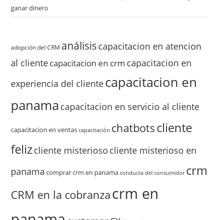
ganar dinero
análisis
capacitacion en atencion
adopción del CRM
al cliente
capacitacion en
capacitacion en crm
capacitacion en
experiencia del cliente
panama
capacitacion en servicio al cliente
cliente
chatbots
capacitacion en ventas
capacitación
feliz
cliente misterioso
cliente misterioso en
crm
panama
comprar crm en panama
conducta del consumidor
crm en
CRM en la cobranza
panama