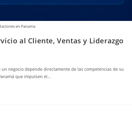
itaciones en Panama
icio al Cliente, Ventas y Liderazgo
 de un negocio depende directamente de las competencias de su
n Panamá que impulsen el…