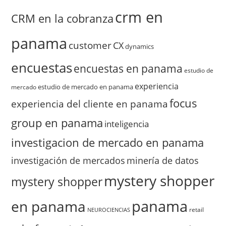
crm en
CRM en la cobranza
panama
customer
CX
dynamics
encuestas
encuestas en panama
estudio de
experiencia
estudio de mercado en panama
mercado
focus
experiencia del cliente en panama
group en panama
inteligencia
investigacion de mercado en panama
investigación de mercados
minería de datos
mystery shopper
mystery shopper
panama
en panama
retail
NEUROCIENCIAS