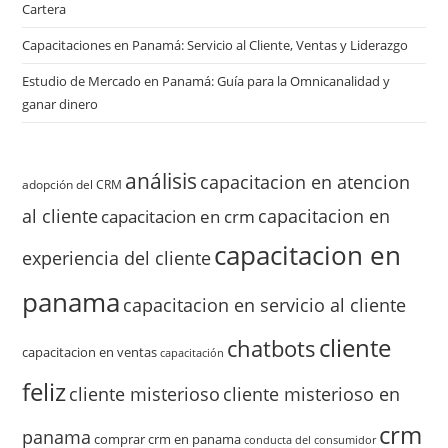
Cartera
Capacitaciones en Panamá: Servicio al Cliente, Ventas y Liderazgo
Estudio de Mercado en Panamá: Guía para la Omnicanalidad y
ganar dinero
análisis
capacitacion en atencion
adopción del CRM
al cliente
capacitacion en
capacitacion en crm
capacitacion en
experiencia del cliente
panama
capacitacion en servicio al cliente
cliente
chatbots
capacitacion en ventas
capacitación
feliz
cliente misterioso
cliente misterioso en
crm
panama
comprar crm en panama
conducta del consumidor