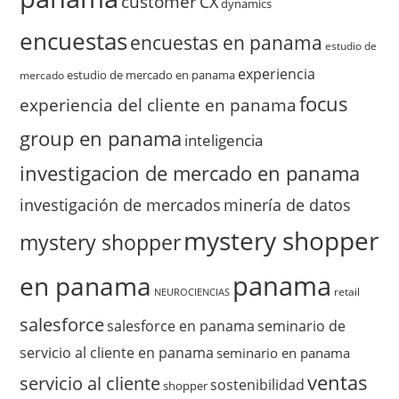
customer
CX
dynamics
encuestas
encuestas en panama
estudio de
experiencia
estudio de mercado en panama
mercado
focus
experiencia del cliente en panama
group en panama
inteligencia
investigacion de mercado en panama
investigación de mercados
minería de datos
mystery shopper
mystery shopper
panama
en panama
retail
NEUROCIENCIAS
salesforce
salesforce en panama
seminario de
servicio al cliente en panama
seminario en panama
ventas
servicio al cliente
sostenibilidad
shopper