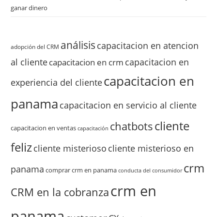
ganar dinero
análisis
capacitacion en atencion
adopción del CRM
al cliente
capacitacion en
capacitacion en crm
capacitacion en
experiencia del cliente
panama
capacitacion en servicio al cliente
cliente
chatbots
capacitacion en ventas
capacitación
feliz
cliente misterioso
cliente misterioso en
crm
panama
comprar crm en panama
conducta del consumidor
crm en
CRM en la cobranza
panama