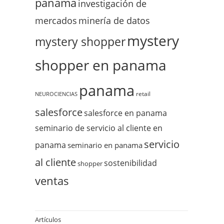
panama
investigación de
mercados
minería de datos
mystery
mystery shopper
shopper en panama
panama
retail
NEUROCIENCIAS
salesforce
salesforce en panama
seminario de servicio al cliente en
servicio
panama
seminario en panama
al cliente
sostenibilidad
shopper
ventas
Artículos