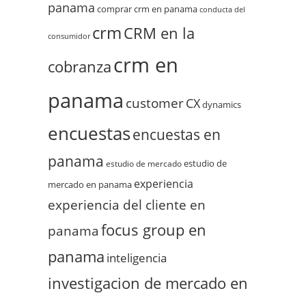
panama
comprar crm en panama
conducta del
crm
CRM en la
consumidor
crm en
cobranza
panama
customer
CX
dynamics
encuestas
encuestas en
panama
estudio de
estudio de mercado
experiencia
mercado en panama
experiencia del cliente en
focus group en
panama
panama
inteligencia
investigacion de mercado en